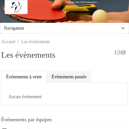
Tennis de Table Club Fontenaisien
Panneau de gestion des cookies
Accueil
Les évènements
Les évènements
Évènements à venir
Évènements passés
Aucun événement
Événements par équipes