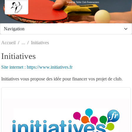
Tennis de Table Club Fontenaisien
Panneau de gestion des cookies
Accueil
Initiatives
Initiatives
Site internet : https://www.initiatives.fr
Initiatives vous propose des idée pour financer vos projet de club.