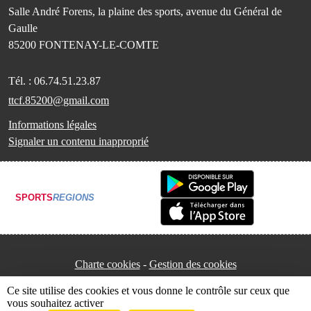
Salle André Forens, la plaine des sports, avenue du Général de
Gaulle
85200
FONTENAY-LE-COMTE
Tél. :
06.74.51.23.87
ttcf.85200@gmail.com
Informations légales
Signaler un contenu inapproprié
SPORTS
REGIONS
Charte cookies
Gestion des cookies
Ce site utilise des cookies et vous donne le contrôle sur ceux que
vous souhaitez activer