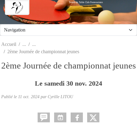
Tennis de Table Club Fontenaisien
Panneau de gestion des cookies
Accueil
2ème Journée de championnat jeunes
2ème Journée de championnat jeunes
Le
samedi
30
nov.
2024
Publié le
11 oct. 2024
par Cyrille LITOU