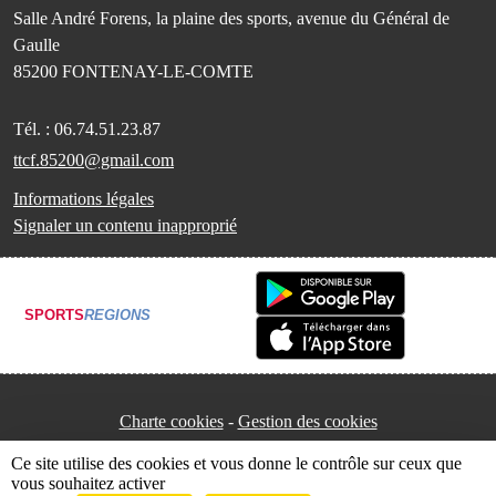
Salle André Forens, la plaine des sports, avenue du Général de
Gaulle
85200
FONTENAY-LE-COMTE
Tél. :
06.74.51.23.87
ttcf.85200@gmail.com
Informations légales
Signaler un contenu inapproprié
SPORTS
REGIONS
Charte cookies
Gestion des cookies
Ce site utilise des cookies et vous donne le contrôle sur ceux que
vous souhaitez activer