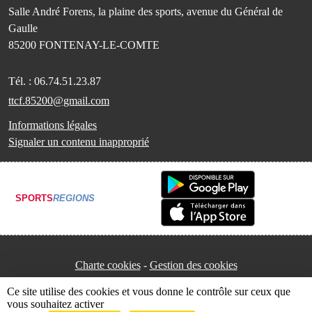
Salle André Forens, la plaine des sports, avenue du Général de
Gaulle
85200
FONTENAY-LE-COMTE
Tél. :
06.74.51.23.87
ttcf.85200@gmail.com
Informations légales
Signaler un contenu inapproprié
SPORTS
REGIONS
Charte cookies
Gestion des cookies
Ce site utilise des cookies et vous donne le contrôle sur ceux que
vous souhaitez activer