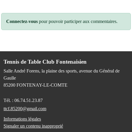
Connectez-vous
pour pouvoir participer aux commentaires.
Tennis de Table Club Fontenaisien
Salle André Forens, la plaine des sports, avenue du Général de
Gaulle
85200
FONTENAY-LE-COMTE
Tél. :
06.74.51.23.87
ttcf.85200@gmail.com
Informations légales
Signaler un contenu inapproprié