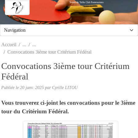
Tennis de Table Club Fontenaisien
Panneau de gestion des cookies
Accueil
Convocations 3ième tour Critérium Fédéral
Convocations 3ième tour Critérium
Fédéral
Publiée le
20 janv. 2025
par Cyrille LITOU
Vous trouverez ci-joint les convocations pour le 3ième
tour du Critérium Fédéral.