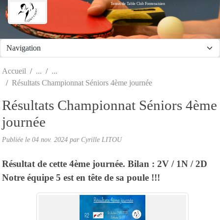
Tennis de Table Club Fontenaisien
Panneau de gestion des cookies
Accueil
Résultats Championnat Séniors 4ème journée
Résultats Championnat Séniors 4ème
journée
Publiée le
04 nov. 2024
par Cyrille LITOU
Résultat de cette 4ème journée. Bilan : 2V / 1N / 2D
Notre équipe 5 est en tête de sa poule !!!