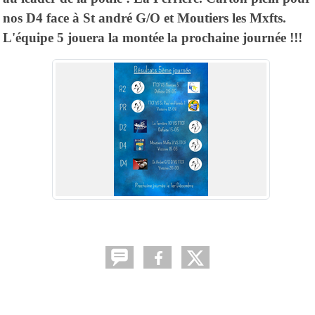
nos D4 face à St andré G/O et Moutiers les Mxfts.
L'équipe 5 jouera la montée la prochaine journée !!!