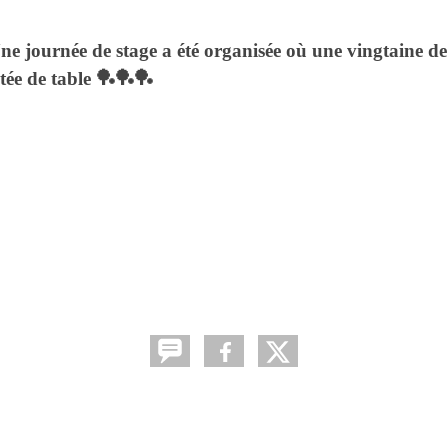
 Une journée de stage a été organisée où une vingtaine 
ntée de table 🏓🏓🏓