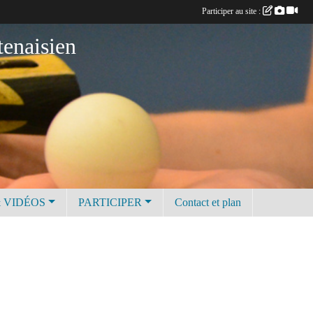
Participer au site :
tenaisien
 VIDÉOS
PARTICIPER
Contact et plan