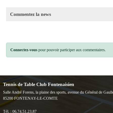
Commentez la news
Connectez-vous
pour pouvoir participer aux commentaires.
Tennis de Table Club Fontenaisien
Salle André Forens, la plaine des sports, avenue du Général de Gaull
85200
FONTENAY-LE-COMTE
Tél. :
06.74.51.23.87