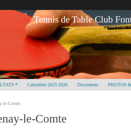
Tennis de Table Club Fon
ULTATS
Calendrier 2025 2026
Documents
PHOTOS &
ay-le-Comte
tenay-le-Comte