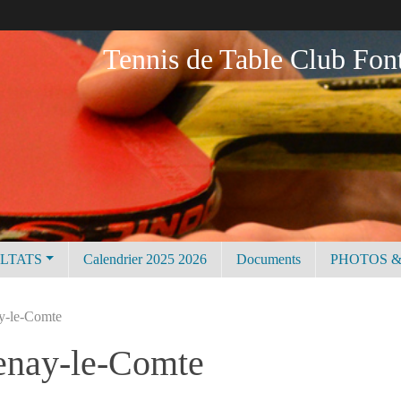
Tennis de Table Club Fon
ULTATS
Calendrier 2025 2026
Documents
PHOTOS &
ay-le-Comte
tenay-le-Comte