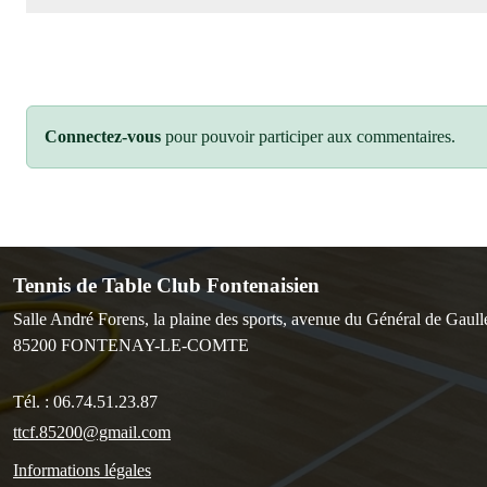
Connectez-vous
pour pouvoir participer aux commentaires.
Tennis de Table Club Fontenaisien
Salle André Forens, la plaine des sports, avenue du Général de Gaull
85200
FONTENAY-LE-COMTE
Tél. :
06.74.51.23.87
ttcf.85200@gmail.com
Informations légales