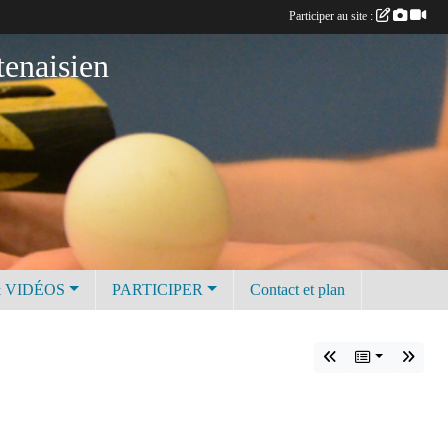
Participer au site :
tenaisien
 VIDÉOS
PARTICIPER
Contact et plan