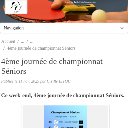
Tennis de Table Club Fontenaisien
Panneau de gestion des cookies
Accueil
4ème journée de championnat Séniors
4ème journée de championnat
Séniors
Publiée le
11 nov. 2025
par Cyrille LITOU
Ce week-end, 4ème journée de championnat Séniors.