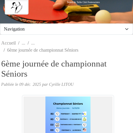
Tennis de Table Club Fontenaisien
Panneau de gestion des cookies
Accueil
6ème journée de championnat Séniors
6ème journée de championnat
Séniors
Publiée le
09 déc. 2025
par Cyrille LITOU