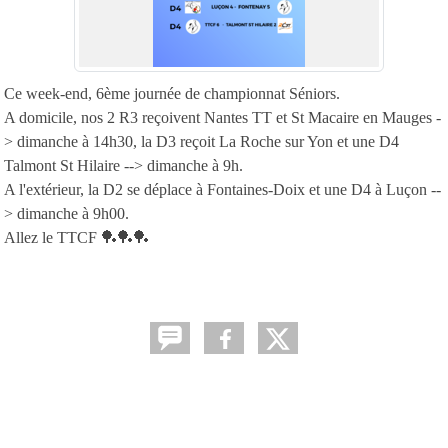
Ce week-end, 6ème journée de championnat Séniors.
A domicile, nos 2 R3 reçoivent Nantes TT et St Macaire en Mauges -
> dimanche à 14h30, la D3 reçoit La Roche sur Yon et une D4
Talmont St Hilaire --> dimanche à 9h.
A l'extérieur, la D2 se déplace à Fontaines-Doix et une D4 à Luçon --
> dimanche à 9h00.
Allez le TTCF 🏓🏓🏓