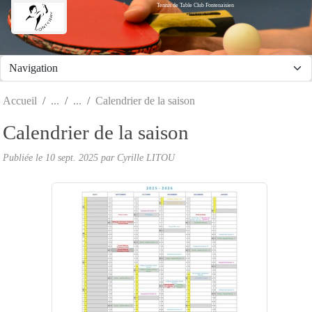
Tennis de Table Club Fontenaisien
Panneau de gestion des cookies
Accueil
Calendrier de la saison
Calendrier de la saison
Publiée le
10 sept. 2025
par Cyrille LITOU