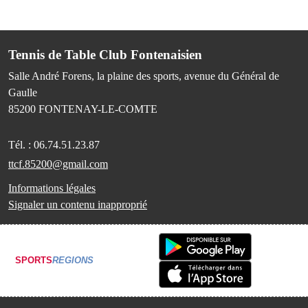
Tennis de Table Club Fontenaisien
Salle André Forens, la plaine des sports, avenue du Général de
Gaulle
85200
FONTENAY-LE-COMTE
Tél. :
06.74.51.23.87
ttcf.85200@gmail.com
Informations légales
Signaler un contenu inapproprié
SPORTS
REGIONS