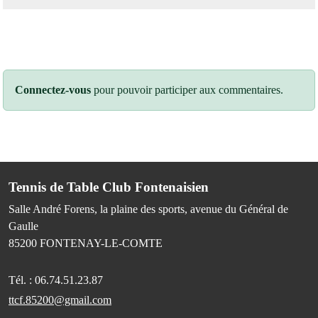
Connectez-vous
pour pouvoir participer aux commentaires.
Tennis de Table Club Fontenaisien
Salle André Forens, la plaine des sports, avenue du Général de
Gaulle
85200
FONTENAY-LE-COMTE
Tél. :
06.74.51.23.87
ttcf.85200@gmail.com