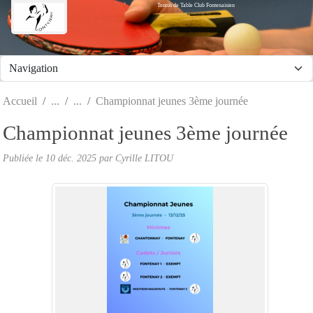
Tennis de Table Club Fontenaisien
Panneau de gestion des cookies
Accueil
Championnat jeunes 3ème journée
Championnat jeunes 3ème journée
Publiée le
10 déc. 2025
par Cyrille LITOU