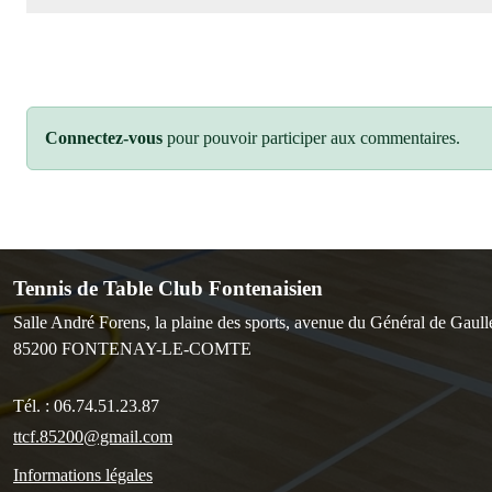
Connectez-vous
pour pouvoir participer aux commentaires.
Tennis de Table Club Fontenaisien
Salle André Forens, la plaine des sports, avenue du Général de Gaull
85200
FONTENAY-LE-COMTE
Tél. :
06.74.51.23.87
ttcf.85200@gmail.com
Informations légales