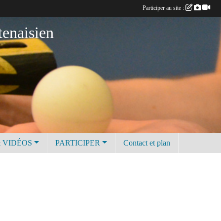
Participer au site :
tenaisien
 VIDÉOS
PARTICIPER
Contact et plan