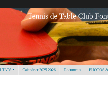
Tennis de Table Club Fon
ULTATS
Calendrier 2025 2026
Documents
PHOTOS &