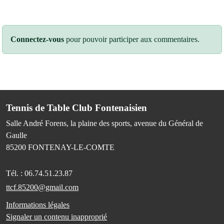
Connectez-vous
pour pouvoir participer aux commentaires.
Tennis de Table Club Fontenaisien
Salle André Forens, la plaine des sports, avenue du Général de
Gaulle
85200
FONTENAY-LE-COMTE
Tél. :
06.74.51.23.87
ttcf.85200@gmail.com
Informations légales
Signaler un contenu inapproprié