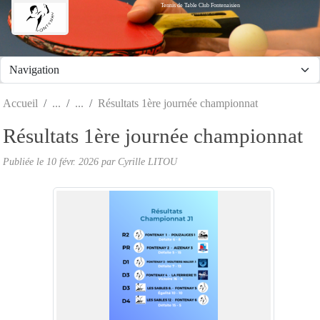
Tennis de Table Club Fontenaisien
Panneau de gestion des cookies
Accueil
Résultats 1ère journée championnat
Résultats 1ère journée championnat
Publiée le
10 févr. 2026
par Cyrille LITOU