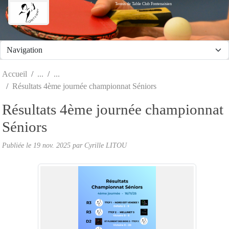
Tennis de Table Club Fontenaisien
Panneau de gestion des cookies
Accueil
Résultats 4ème journée championnat Séniors
Résultats 4ème journée championnat
Séniors
Publiée le
19 nov. 2025
par Cyrille LITOU