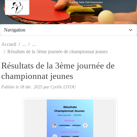
Tennis de Table Club Fontenaisien
Panneau de gestion des cookies
Accueil
Résultats de la 3ème journée de championnat jeunes
Résultats de la 3ème journée de
championnat jeunes
Publiée le
18 déc. 2025
par Cyrille LITOU