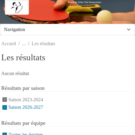
Tennis de Table Club Fontenaisien
Panneau de gestion des cookies
Accueil
Les résultats
Les résultats
Aucun résultat
Résultats par saison
Saison 2023-2024
Saison 2026-2027
Résultats par équipe
Toutes les équipes