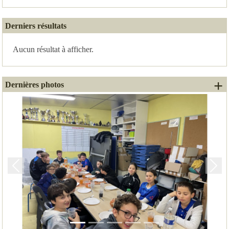
Derniers résultats
Aucun résultat à afficher.
+ 
Dernières photos
Précedent
Suiv