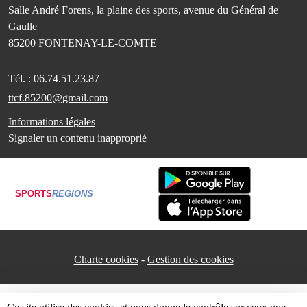
Salle André Forens, la plaine des sports, avenue du Général de
Gaulle
85200
FONTENAY-LE-COMTE
Tél. :
06.74.51.23.87
ttcf.85200@gmail.com
Informations légales
Signaler un contenu inapproprié
SPORTS
REGIONS
Charte cookies
Gestion des cookies