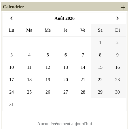
+
Calendrier
Août 2026
Lu
Ma
Me
Je
Ve
Sa
Di
1
2
3
4
5
6
7
8
9
10
11
12
13
14
15
16
17
18
19
20
21
22
23
24
25
26
27
28
29
30
31
Aucun évènement aujourd'hui